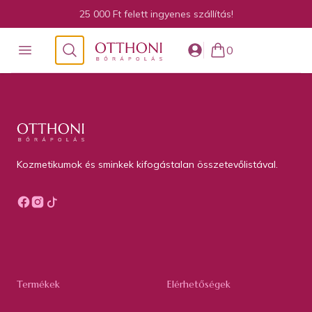
25 000 Ft felett ingyenes szállítás!
Otthoni bőrápolás
Open menu
Keresés
0
items in cart, view 
Otthoni bőrápolás
Kozmetikumok és sminkek kifogástalan összetevőlistával.
Termékek
Elérhetőségek