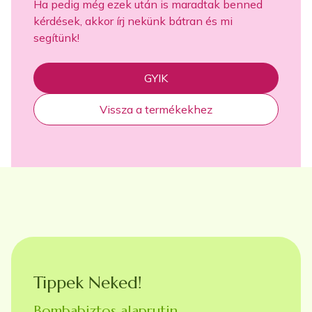
Ha pedig még ezek után is maradtak benned
kérdések, akkor írj nekünk bátran és mi
segítünk!
GYIK
Vissza a termékekhez
Tippek Neked!
Bombabiztos alaprutin