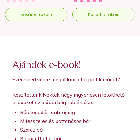
Kosárba rakom
Kosárba rakom
Ajándék e-book!
Szeretnéd végre megoldani a bőrproblémádat?
Készítettünk Nektek négy ingyenesen letölthető
e-bookot az alábbi bőrproblémákra:
Bőröregedés, anti-aging
Mitesszeres és pattanásos bőr
Száraz bőr
Pigmentfoltos bőr