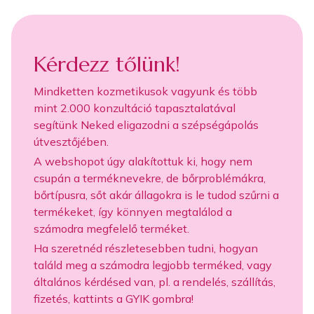
Kérdezz tőlünk!
Mindketten kozmetikusok vagyunk és több
mint 2.000 konzultáció tapasztalatával
segítünk Neked eligazodni a szépségápolás
útvesztőjében.
A webshopot úgy alakítottuk ki, hogy nem
csupán a terméknevekre, de bőrproblémákra,
bőrtípusra, sőt akár állagokra is le tudod szűrni a
termékeket, így könnyen megtalálod a
számodra megfelelő terméket.
Ha szeretnéd részletesebben tudni, hogyan
találd meg a számodra legjobb terméked, vagy
általános kérdésed van, pl. a rendelés, szállítás,
fizetés, kattints a GYIK gombra!